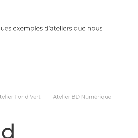
lques exemples d'ateliers que nous
telier Fond Vert
Atelier BD Numérique
ad