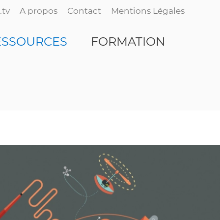
.tv
A propos
Contact
Mentions Légales
ESSOURCES
FORMATION