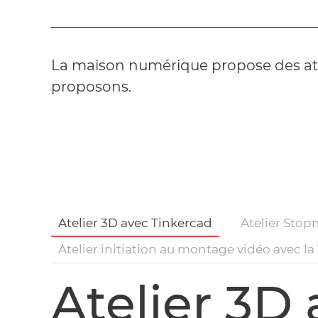
La maison numérique propose des ateli
proposons.
Atelier 3D avec Tinkercad
Atelier Sto
Atelier initiation au montage vidéo avec l
Atelier 3D