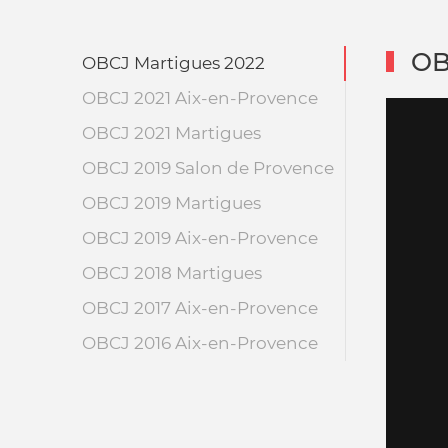
OBC
OBCJ Martigues 2022
OBCJ 2021 Aix-en-Provence
OBCJ 2021 Martigues
OBCJ 2019 Salon de Provence
OBCJ 2019 Martigues
OBCJ 2019 Aix-en-Provence
OBCJ 2018 Martigues
OBCJ 2017 Aix-en-Provence
OBCJ 2016 Aix-en-Provence