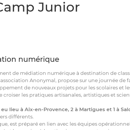
Camp Junior
iation numérique
ent de médiation numérique à destination de classes 
association Anonymal, propose sur une journée de f
oppement de nouveaux projets pour les scolaires et les
 croiser les pratiques artisanales, artistiques et sci
 eu lieu à Aix-en-Provence, 2 à Martigues et 1 à S
ers différents.
ue, est préparé en lien avec les équipes opérationn