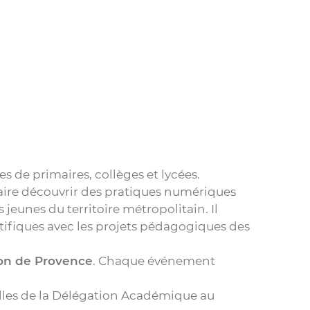
de primaires, collèges et lycées.
aire découvrir des pratiques numériques
 jeunes du territoire métropolitain. Il
entifiques avec les projets pédagogiques des
alon de Provence
. Chaque événement
elles de la Délégation Académique au