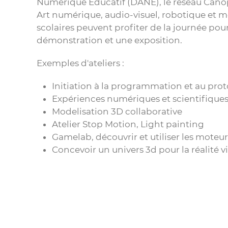
Numérique Educatif (DANE), le réseau Canopé
Art numérique, audio-visuel, robotique et 
scolaires peuvent profiter de la journée pou
démonstration et une exposition.
Exemples d'ateliers :
Initiation à la programmation et au pro
Expériences numériques et scientifiques 
Modelisation 3D collaborative
Atelier Stop Motion, Light painting
Gamelab, découvrir et utiliser les mote
Concevoir un univers 3d pour la réalité vi