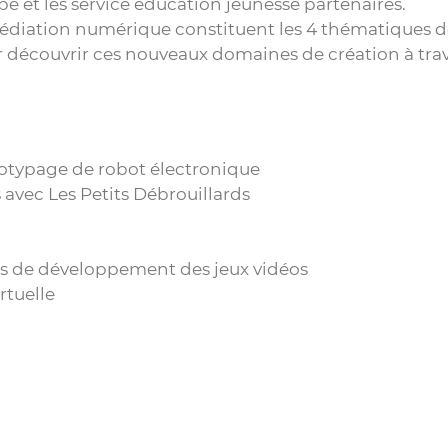
 et les service éducation jeunesse partenaires.
médiation numérique constituent les 4 thématiques d
r découvrir ces nouveaux domaines de création à trav
totypage de robot électronique
avec Les Petits Débrouillards
urs de développement des jeux vidéos
rtuelle